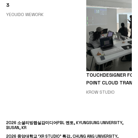
3
YEOUIDO WEWORK
TOUCHDESIGNER FOR 
POINT CLOUD TRANS
KROW STUDIO
2026 소셜리빙랩실감미디어PBL 멘토, KYUNGSUNG UNIVERSITY,
BUSAN, KR
2026 중앙대학교 ‘XR STUDIO’ 특강, CHUNG ANG UNIVERSITY,