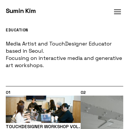
Sumin Kim
EDUCATION
Media Artist and TouchDesigner Educator
based in Seoul.
Focusing on interactive media and generative
art workshops.
01
02
TOUCHDESIGNER WORKSHOP VOL.