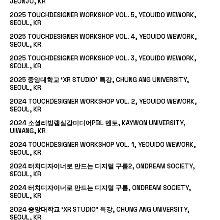
JEONJU, KR
2025 TOUCHDESIGNER WORKSHOP VOL. 5, YEOUIDO WEWORK,
SEOUL, KR
2025 TOUCHDESIGNER WORKSHOP VOL. 4, YEOUIDO WEWORK,
SEOUL, KR
2025 TOUCHDESIGNER WORKSHOP VOL. 3, YEOUIDO WEWORK,
SEOUL, KR
2025 중앙대학교 ‘XR STUDIO’ 특강, CHUNG ANG UNIVERSITY,
SEOUL, KR
2024 TOUCHDESIGNER WORKSHOP VOL. 2, YEOUIDO WEWORK,
SEOUL, KR
2024 소셜리빙랩실감미디어PBL 멘토, KAYWON UNIVERSITY,
UIWANG, KR
2024 TOUCHDESIGNER WORKSHOP VOL. 1, YEOUIDO WEWORK,
SEOUL, KR
2024 터치디자이너로 만드는 디지털 구름2, ONDREAM SOCIETY,
SEOUL, KR
2024 터치디자이너로 만드는 디지털 구름, ONDREAM SOCIETY,
SEOUL, KR
2024 중앙대학교 ‘XR STUDIO’ 특강, CHUNG ANG UNIVERSITY,
SEOUL, KR